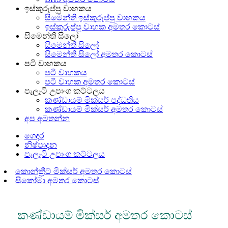
ඉස්කුරුප්පු වාහකය
සිමෙන්ති ඉස්කුරුප්පු වාහකය
ඉස්කුරුප්පු වාහක අමතර කොටස්
සිමෙන්ති සිලෝ
සිමෙන්ති සිලෝ
සිමෙන්ති සිලෝ අමතර කොටස්
පටි වාහකය
පටි වාහකය
පටි වාහක අමතර කොටස්
පැලෑටි උපාංග කට්ටලය
කණ්ඩායම් මික්සර් පද්ධතිය
කණ්ඩායම් මික්සර් අමතර කොටස්
අප අමතන්න
ගෙදර
නිෂ්පාදන
පැලෑටි උපාංග කට්ටලය
කොන්ක්‍රීට් මික්සර් අමතර කොටස්
සිකෝමා අමතර කොටස්
කණ්ඩායම් මික්සර් අමතර කොටස්