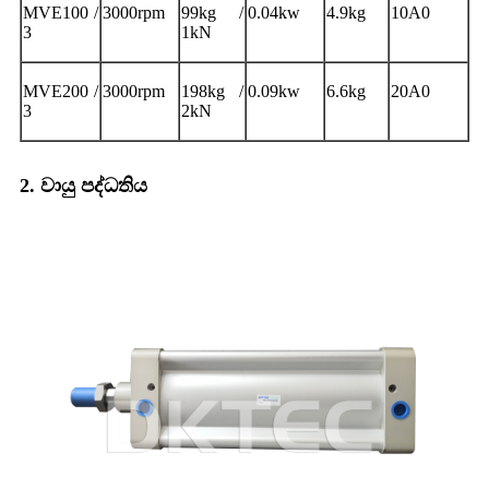
MVE100 /
3000rpm
99kg /
0.04kw
4.9kg
10A0
3
1kN
MVE200 /
3000rpm
198kg /
0.09kw
6.6kg
20A0
3
2kN
2. වායු පද්ධතිය